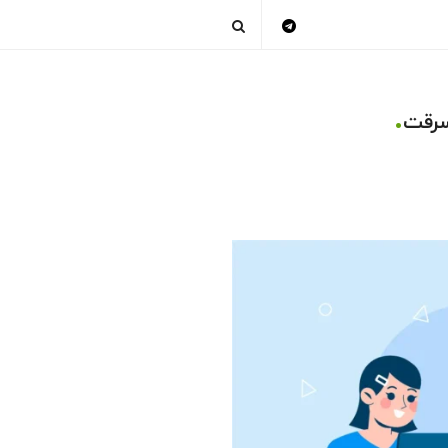
.
 سرقت