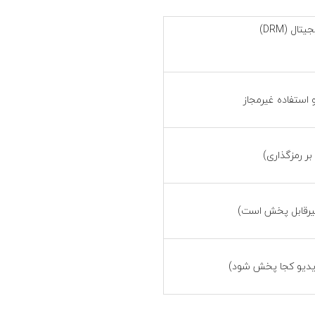
ل (DRM)
استفاده غیرمجاز
 بر رمزگذاری)
غیرقابل پخش است)
ویدیو کجا پخش شود)