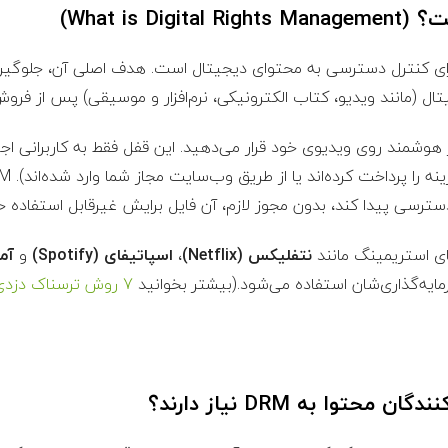
ا برای کنترل دسترسی به محتوای دیجیتال است. هدف اصلی آن، جلوگیری 
تال (مانند ویدیو، کتاب الکترونیکی، نرم‌افزار و موسیقی) پس از فروش
وشمند روی ویدیوی خود قرار می‌دهید. این قفل فقط به کاربرانی اجاز
ترسی پیدا کند، بدون مجوز لازم، آن فایل برایش غیرقابل استفاده خو
ای استریمینگ مانند
نتفلیکس (Netflix)
،
اسپاتیفای (Spotify)
و
آمازو
رمایه‌گذاری‌شان استفاده می‌شود.(بیشتر بخوانید
7 روش ترسناک دزدی
حتوا به DRM نیاز دارند؟