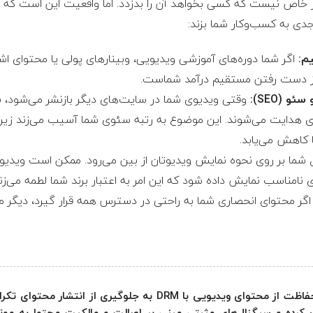
ر خاص نیست که کسی بخواهد آن را بدزدد. اما واقعیت این است که
دی به کسب‌وکار شما بزند:
م:
اگر شما دوره‌های آموزشی ویدیویی، وبینارهای پولی یا محتوای ا
ی از دست رفتن مستقیم درآمد شماست.
 (SEO):
وقتی ویدیوی شما در سایت‌های دیگر بازنشر می‌شود، با
ری هدایت می‌شوند. این موضوع به رتبه سئوی شما آسیب می‌زند زیر
 کاهش می‌یابد.
شما بر روی نحوه نمایش ویدیوتان از بین می‌رود. ممکن است ویدیو
 نامناسب نمایش داده شود که این امر به اعتبار برند شما لطمه می‌زند
گر محتوای انحصاری شما به راحتی در دسترس همه قرار گیرد، دیگر 
C) کمک کرده و سیگنال‌های مثبتی مبنی بر اصالت و مالکیت محتوا به م