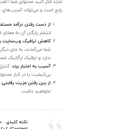
شاید فکر کنید محتوای شما آنقد
رایج است و می‌تواند آسیب‌های ج
از دست رفتن درآمد مستقی
انتشار رایگان آن به معنا
کاهش ترافیک وب‌سایت و سئو
شما می‌آمدند، به جای دیگ
ندارد و ترافیک ارگانیک شما
آسیب به اعتبار برند:
کنترل 
بی‌کیفیت یا در کنار محتوای
از بین رفتن مزیت رقابتی:
ا
نخواهید داشت.
نکته کلیدی :
ontent