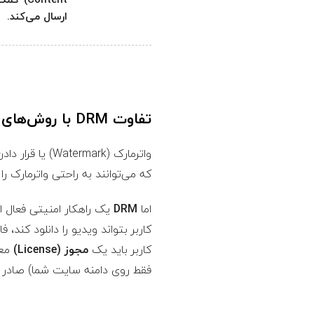
ارسال می‌کند.
تفاوت DRM با روش‌های ساده‌ای مانند واترمارک چیست؟
واترمارک (mark
که می‌توانند به راحتی واترمارک ر
اما
DRM
یک راهکار امنیتی فعال 
کاربر بتواند ویدیو را دانلود کن
کاربر باید یک
مجوز (License)
فقط روی دامنه سایت شما) صادر 