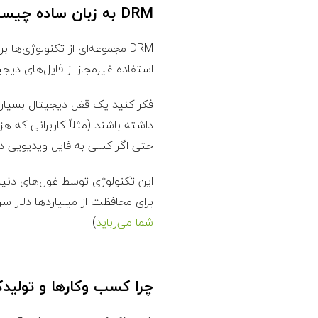
DRM به زبان ساده چیست؟ (What is Digital Rights Management)
DRM مجموعه‌ای از تکنولوژی‌ه
استفاده غیرمجاز از فایل‌های دیجی
فکر کنید یک قفل دیجیتال بسیار ه
حتی اگر کسی به فایل ویدیویی دس
این تکنولوژی توسط غول‌های دنی
برای محافظت از میلیاردها دلار س
شما می‌رباید
)
چرا کسب‌ وکارها و تولیدکنندگان م