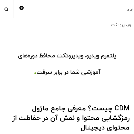
انه
ویدپروتکت
پلتفرم ویدیو، ویدپروتکت محافظ دوره‌های
.
آموزشی شما در برابر سرقت
CDM چیست؟ معرفی جامع ماژول
رمزگشایی محتوا و نقش آن در حفاظت از
محتوای دیجیتال