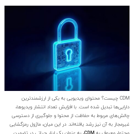
CDM چیست؟ محتوای ویدیویی به یکی از ارزشمندترین
دارایی‌ها تبدیل شده است. با افزایش تعداد انتشار ویدیوها،
چالش‌های مربوط به حفاظت از محتوا و جلوگیری از دسترسی
غیرمجاز به آن نیز رشد یافته‌اند. در این میان، ماژول رمزگشایی
محتوا، معروف به
CDM
، به عنوان یک ابزار حیاتی در تضمین