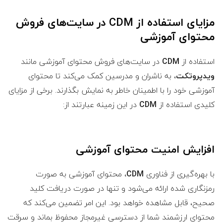
مزایای استفاده از CDM در سایت‌های فروش
محتوای آموزشی
استفاده از
CDM
در سایت‌های فروش محتوای آموزشی مانند
ویدپروتکت
، به ناشران و مدرسین کمک می‌کند تا محتوای
آموزشی خود را با اطمینان خاطر به نمایش بگذارند. برخی از مزایای
کلیدی استفاده از
CDM
در این زمینه عبارتند از:
افزایش امنیت محتوای آموزشی
با بهره‌گیری از فناوری
CDM
، محتوای آموزشی به صورت
رمزنگاری شده ارائه می‌شود و تنها در صورت دریافت کلید
صحیح، قابل مشاهده خواهد بود. این امر تضمین می‌کند که
محتوای ارزشمند شما از دسترسی غیرمجاز محفوظ بماند و سرقت