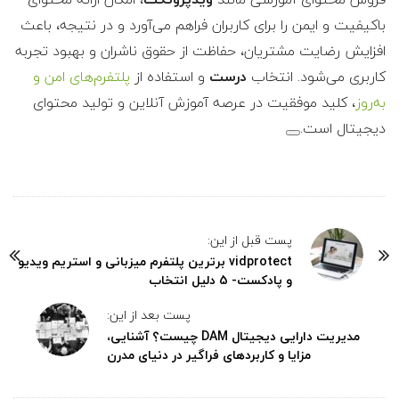
باکیفیت و ایمن را برای کاربران فراهم می‌آورد و در نتیجه، باعث
افزایش رضایت مشتریان، حفاظت از حقوق ناشران و بهبود تجربه
کاربری می‌شود. انتخاب
درست
و استفاده از
پلتفرم‌های امن و
به‌روز
، کلید موفقیت در عرصه آموزش آنلاین و تولید محتوای
دیجیتال است.
پست قبل از این:
vidprotect برترین پلتفرم میزبانی و استریم ویدیو
و پادکست- 5 دلیل انتخاب
پست بعد از این:
مدیریت دارایی دیجیتال DAM چیست؟ آشنایی،
مزایا و کاربردهای فراگیر در دنیای مدرن