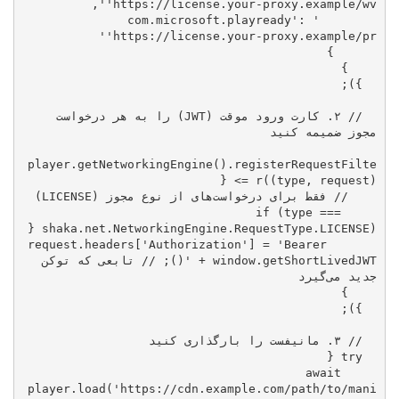
'https://license.your-proxy.example/wv'
: 
'com.microsoft.playready'
'https://license.your-proxy.example/pr'
// ۲. کارت ورود موقت (JWT) را به هر درخواست 
مجوز ضمیمه کنید
player.getNetworkingEngine().registerRequestFilte
r(
(
type, request
) =>
// فقط برای درخواست‌های از نوع مجوز (LICENSE)
if
 (type === 
'Authorization'
] = 
'Bearer 
      request.headers[
.getShortLivedJWT(); 
window
 + 
'
// تابعی که توکن 
جدید می‌گیرد
// ۳. مانیفست را بارگذاری کنید
try
await
player.load(
'https://cdn.example.com/path/to/mani