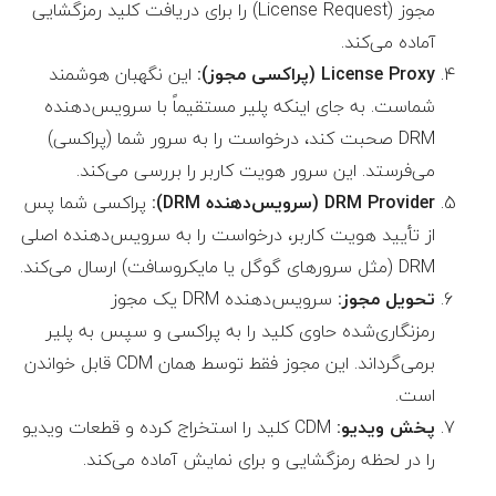
مجوز (License Request) را برای دریافت کلید رمزگشایی
آماده می‌کند.
License Proxy (پراکسی مجوز):
این نگهبان هوشمند
شماست. به جای اینکه پلیر مستقیماً با سرویس‌دهنده
DRM صحبت کند، درخواست را به سرور شما (پراکسی)
می‌فرستد. این سرور هویت کاربر را بررسی می‌کند.
DRM Provider (سرویس‌دهنده DRM):
پراکسی شما پس
از تأیید هویت کاربر، درخواست را به سرویس‌دهنده اصلی
DRM (مثل سرورهای گوگل یا مایکروسافت) ارسال می‌کند.
تحویل مجوز:
سرویس‌دهنده DRM یک مجوز
رمزنگاری‌شده حاوی کلید را به پراکسی و سپس به پلیر
برمی‌گرداند. این مجوز فقط توسط همان CDM قابل خواندن
است.
پخش ویدیو:
CDM کلید را استخراج کرده و قطعات ویدیو
را در لحظه رمزگشایی و برای نمایش آماده می‌کند.