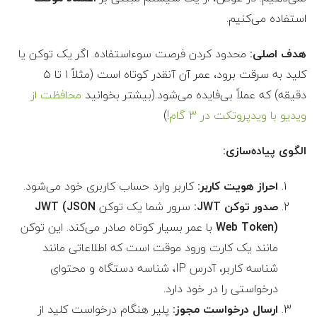
استفاده می‌کنیم.
هدف اصلی:
محدود کردن فرصت سوءاستفاده. اگر یک توکن یا
کلید به سرقت برود، عمر آن آنقدر کوتاه است (مثلاً ۱ تا ۵
دقیقه) که عملاً بی‌فایده می‌شود.(بیشتر بخوانید
محافظت از
ویدیو با ویدپروتکت در 3 گام!
)
الگوی پیاده‌سازی:
احراز هویت کاربر:
کاربر وارد حساب کاربری خود می‌شود.
صدور توکن JWT:
سرور شما یک توکن
JWT (JSON
Web Token)
با عمر بسیار کوتاه صادر می‌کند. این توکن
مانند یک کارت ورود موقت است که اطلاعاتی مانند
شناسه کاربر، آدرس IP، شناسه دستگاه و محتوای
درخواستی را در خود دارد.
ارسال درخواست مجوز:
پلیر هنگام درخواست کلید از