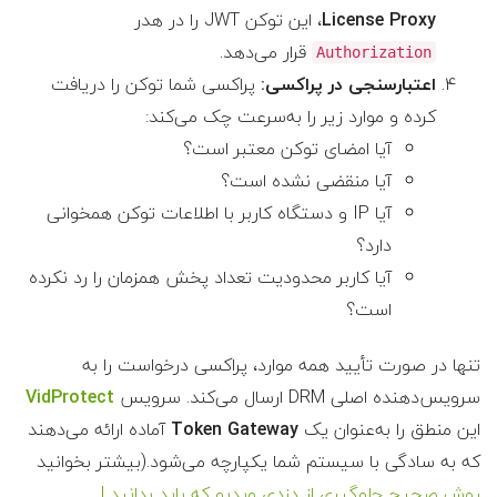
License Proxy
، این توکن JWT را در هدر
قرار می‌دهد.
Authorization
اعتبارسنجی در پراکسی:
پراکسی شما توکن را دریافت
کرده و موارد زیر را به‌سرعت چک می‌کند:
آیا امضای توکن معتبر است؟
آیا منقضی نشده است؟
آیا IP و دستگاه کاربر با اطلاعات توکن همخوانی
دارد؟
آیا کاربر محدودیت تعداد پخش همزمان را رد نکرده
است؟
تنها در صورت تأیید همه موارد، پراکسی درخواست را به
سرویس‌دهنده اصلی DRM ارسال می‌کند. سرویس‌
VidProtect
این منطق را به‌عنوان یک
Token Gateway
آماده ارائه می‌دهند
که به سادگی با سیستم شما یکپارچه می‌شود.(بیشتر بخوانید
روش صحیح جلوگیری از دزدی ویدیو که باید بدانید |