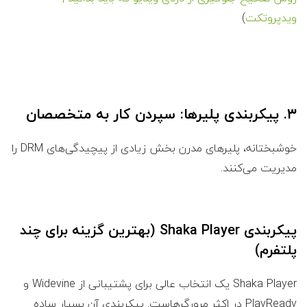
ویدپروتکت
)
۳. پیکربندی پلیرها: سپردن کار به متخصصان
خوشبختانه، پلیرهای مدرن بخش زیادی از پیچیدگی‌های DRM را
مدیریت می‌کنند.
پیکربندی Shaka Player (بهترین گزینه برای چند
پلتفرم)
Shaka Player یک انتخاب عالی برای پشتیبانی از Widevine و
PlayReady در اکثر مرورگرهاست. پیکربندی آن بسیار ساده