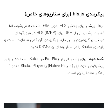
پیکربندی hls.js (برای سناریوهای خاص)
hls.js بیشتر برای پخش HLS بدون DRM شناخته می‌شود، اما
قابلیت پشتیبانی از DRM برای HLS (fMP4) در مرورگرهای
مبتنی بر کرومیوم را نیز دارد. پیکربندی آن کمی متفاوت است و
پایداری Shaka را در سناریوهای چند-DRM ندارد.
نکته مهم:
برای پشتیبانی از
FairPlay
در Safari، استفاده از پلیر
پیش‌فرض خود اپل (Native Player) یا Shaka Player معمولاً
راهکار مطمئن‌تری است.