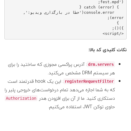
fest.mpd'
catch
  } 
.error(
console
'خطا در بارگذاری ویدیو:'
, 
})();

>
script
</
نکات کلیدی کد بالا:
: آدرس پراکسی مجوزی که ساختید را برای
drm.servers
هر سیستم DRM مشخص می‌کنید.
: این یک hook قدرتمند است
registerRequestFilter
که به شما اجازه می‌دهد تمام درخواست‌های خروجی پلیر را
دستکاری کنید. ما از آن برای افزودن هدر
Authorization
حاوی توکن JWT استفاده می‌کنیم.