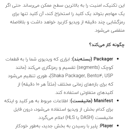
این تکنیک، امنیت را به بالاترین سطح ممکن می‌رساند. حتی اگر
یک مهاجم بتواند یک کلید را استخراج کند، آن کلید تنها برای
رمزگشایی چند دقیقه از ویدیو کاربرد خواهد داشت و بلافاصله
منقضی می‌شود.
چگونه کار می‌کند؟
Packager (بسته‌بند):
ابزاری که ویدیوی شما را به قطعات
کوچک (segments) تقسیم و رمزنگاری می‌کند (مانند
Shaka Packager, Bento4, USP)، طوری تنظیم می‌شود
که برای بازه‌های زمانی مختلف (مثلاً هر ۱۰ دقیقه) از
کلیدهای متفاوتی استفاده کند.
Manifest (مانیفست):
اطلاعات مربوط به هر کلید و اینکه
برای کدام بخش از ویدیو استفاده می‌شود، درون فایل
مانیفست (DASH یا HLS) اعلام می‌گردد.
Player:
پلیر با رسیدن به بخش جدید، به‌طور خودکار