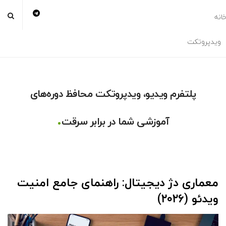
انه
ویدپروتکت
پلتفرم ویدیو، ویدپروتکت محافظ دوره‌های
.
آموزشی شما در برابر سرقت
معماری دژ دیجیتال: راهنمای جامع امنیت
ویدئو (۲۰۲۶)