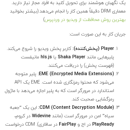
یک نگهبان هوشمند برای تحویل کلید به افراد مجاز نیاز دارید.
معماری DRM دقیقاً همین کار را انجام می‌دهد.(بیشتر بخوانید
بهترین روش محافظت از ویدیو در وردپرس
)
جریان کار به این صورت است:
Player (پخش‌کننده):
کاربر پخش ویدیو را شروع می‌کند.
پلیرهایی مانند
Shaka Player
یا
hls.js
مانیفست
(فهرست پخش) را دریافت می‌کنند.
EME (Encrypted Media Extensions):
پلیر متوجه
می‌شود که محتوا رمزنگاری شده است. EME یک API
استاندارد در مرورگر است که به پلیر اجازه می‌دهد با ماژول
رمزگشایی صحبت کند.
CDM (Content Decryption Module):
این یک “جعبه
سیاه” امن در مرورگر است (مانند
Widevine
در کروم،
PlayReady
در اج و
FairPlay
در سافاری). CDM درخواست