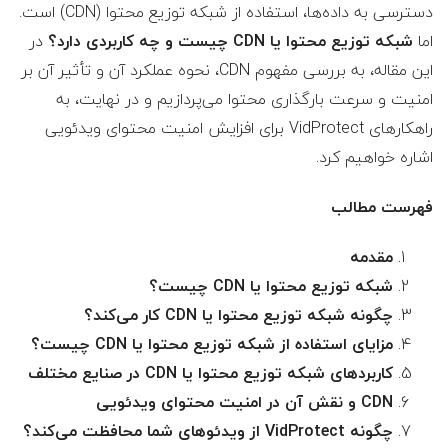
دسترسی به داده‌ها، استفاده از شبکه توزیع محتوا (CDN) است.
اما
شبکه توزیع محتوا یا CDN چیست و چه کاربردی دارد؟
در
این مقاله، به بررسی مفهوم CDN، نحوه عملکرد آن و تأثیر آن بر
امنیت و سرعت بارگذاری محتوا می‌پردازیم و در نهایت، به
راهکارهای VidProtect برای افزایش امنیت محتوای ویدئویی
اشاره خواهیم کرد.
فهرست مطالب
مقدمه
شبکه توزیع محتوا یا CDN چیست؟
چگونه شبکه توزیع محتوا یا CDN کار می‌کند؟
مزایای استفاده از شبکه توزیع محتوا یا CDN چیست؟
کاربردهای شبکه توزیع محتوا یا CDN در صنایع مختلف
CDN و نقش آن در امنیت محتوای ویدئویی
چگونه VidProtect از ویدئوهای شما محافظت می‌کند؟