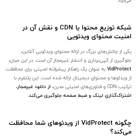
می‌برند.
شبکه توزیع محتوا یا CDN
و نقش آن در
امنیت محتوای ویدئویی
یکی از چالش‌های بزرگ در ارائه محتوای ویدئویی آنلاین،
جلوگیری از کپی‌برداری و انتشار غیرمجاز آن است. در این میان،
VidProtect
به عنوان یک راهکار پیشرفته امنیتی برای محافظت
از ویدئوها و محتوای دیجیتال ارائه شده است. این پلتفرم با
ترکیب CDN و فناوری‌های امنیتی مدرن،
از دانلود غیرمجاز،
اشتراک‌گذاری لینک و ضبط صفحه جلوگیری می‌کند.
چگونه VidProtect از ویدئوهای شما محافظت
می‌کند؟