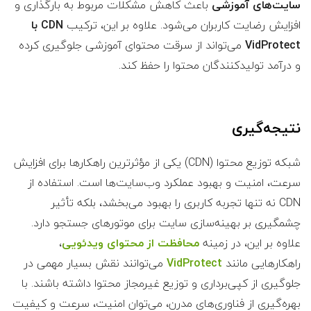
سایت‌های آموزشی
باعث کاهش مشکلات مربوط به بارگذاری و
افزایش رضایت کاربران می‌شود. علاوه بر این، ترکیب
CDN با
VidProtect
می‌تواند از سرقت محتوای آموزشی جلوگیری کرده
و درآمد تولیدکنندگان محتوا را حفظ کند.
نتیجه‌گیری
شبکه توزیع محتوا (CDN) یکی از مؤثرترین راهکارها برای افزایش
سرعت، امنیت و بهبود عملکرد وب‌سایت‌ها است. استفاده از
CDN نه تنها تجربه کاربری را بهبود می‌بخشد، بلکه تأثیر
چشمگیری بر بهینه‌سازی سایت برای موتورهای جستجو دارد.
علاوه بر این، در زمینه
محافظت از محتوای ویدئویی
،
راهکارهایی مانند
VidProtect
می‌توانند نقش بسیار مهمی در
جلوگیری از کپی‌برداری و توزیع غیرمجاز محتوا داشته باشند. با
بهره‌گیری از فناوری‌های مدرن، می‌توان امنیت، سرعت و کیفیت