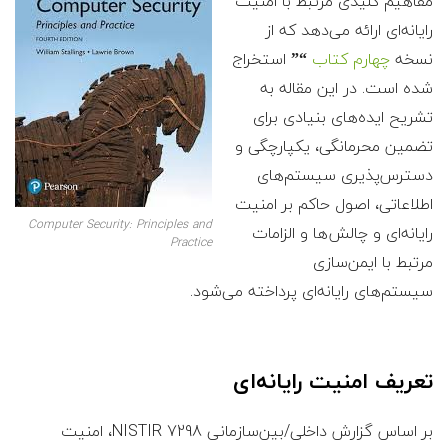
مفاهیم کلیدی مرتبط با امنیت
رایانه‌ای ارائه می‌دهد که از
نسخه
چهارم کتاب
“”
استخراج
شده است. در این مقاله به
تشریح ایده‌های بنیادی برای
تضمین محرمانگی، یکپارچگی و
دسترس‌پذیری سیستم‌های
اطلاعاتی، اصول حاکم بر امنیت
Computer Security: Principles and
رایانه‌ای و چالش‌ها و الزامات
Practice
مرتبط با ایمن‌سازی
سیستم‌های رایانه‌ای پرداخته می‌شود.
تعریف امنیت رایانه‌ای
بر اساس گزارش داخلی/بین‌سازمانی NISTIR 7298، امنیت