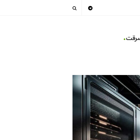
.
 سرقت