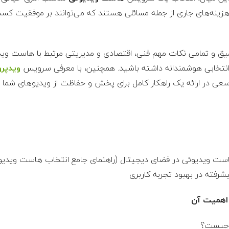
زینه‌های جاری از جمله مسائلی هستند که می‌توانند بر موفقیت کسب‌
میق و تمامی نکات مهم فنی، اقتصادی و مدیریتی مرتبط با هاست وی
، انتخابی هوشمندانه داشته باشید. همچنین، با معرفی سرویس
ویدپر
عی در ارائه یک راهکار کامل برای پخش و حفاظت از ویدیوهای شما دا
است ویدیوئی در فضای دیجیتال (راهنمای جامع انتخاب هاست ویدیو
فته در بهبود تجربه کاربری
اهمیت آن