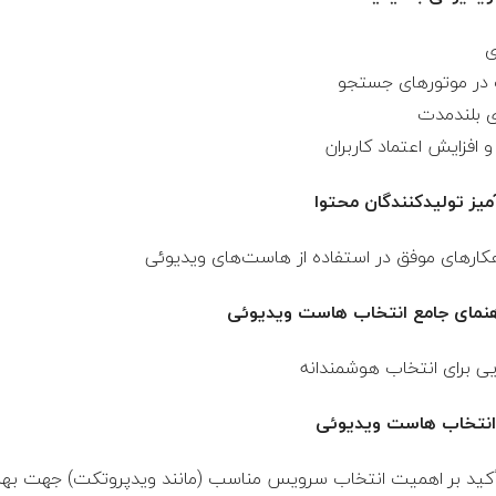
یز تولیدکنندگان محتوا
کارهای موفق در استفاده از هاست‌های ویدیوئی
راهنمای جامع انتخاب هاست ویدیوئی
یی برای انتخاب هوشمندانه
 انتخاب هاست ویدیوئی
أکید بر اهمیت انتخاب سرویس مناسب (مانند ویدپروتکت) جهت بهبو