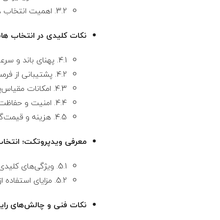
3.2. اهمیت انتخاب هاست ویدیوئی مناسب
نکات کلیدی در انتخاب ه
4.1. پهنای باند و سرعت انتقال داده
4.2. پشتیبانی از فرمت‌های ویدیویی مختلف
4.3. امکانات مقیاس‌پذیری
4.4. امنیت و حفاظت از محتوا
4.5. هزینه و قیمت‌گذاری شفاف
معرفی ویدپروتکت؛ انتخاب
5.1. ویژگی‌های کلیدی ویدپروتکت
5.2. مزایای استفاده از ویدپروتکت در عمل
نکات فنی و چالش‌های رای