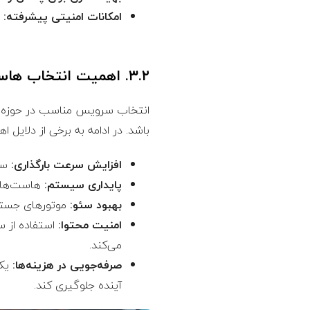
امکانات امنیتی پیشرفته:
ح
۳.۲. اهمیت انتخاب هاست ویدیوئی مناسب (راهنمای جامع انتخاب هاست ویدیوئی)
انتخاب سرویس مناسب در حوزه ها
باشد. در ادامه به برخی از دلایل 
افزایش سرعت بارگذاری:
سرع
پایداری سیستم:
هاست‌های 
بهبود سئو:
موتورهای جستجو 
امنیت محتوا:
استفاده از س
می‌کند.
صرفه‌جویی در هزینه‌ها:
یک 
آینده جلوگیری کند.