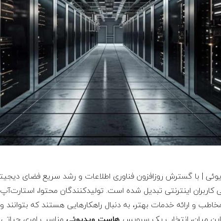
وئی | با گسترش روزافزون فناوری اطلاعات و رشد سریع فضای دیجیت
 کاربران اینترنتی تبدیل شده است. تولیدکنندگان محتوا، استارت‌آپ‌ه
ب و ارائه خدمات بهتر، به دنبال راهکارهایی هستند که بتوانند وید
ر این میان، انتخاب یک سرویس
هاست ویدیوئی
مناسب امری حیاتی ا