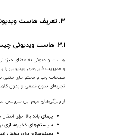
۳. تعریف هاست ویدیوئی و اهمیت آن
۳.۱. هاست ویدیوئی چیست؟
هاست ویدیوئی به معنای میزبانی
و مدیریت فایل‌های ویدیویی را 
صفحات وب و محتواهای متنی بهین
تجربه‌ای بدون قطعی و بدون کاه
از ویژگی‌های مهم این سرویس می‌تو
پهنای باند بالا:
برای انتقال 
سیستم‌های ذخیره‌سازی به
بهینه‌سازی برای پخش زنده